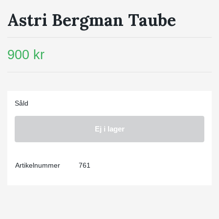
Astri Bergman Taube
900 kr
Såld
Ej i lager
Artikelnummer
761