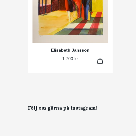
Elisabeth Jansson
1 700 kr
Följ oss gärna på instagram!