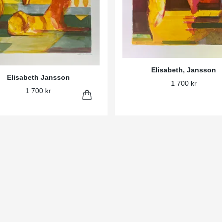
Elisabeth, Jansson
Elisabeth Jansson
1 700 kr
1 700 kr