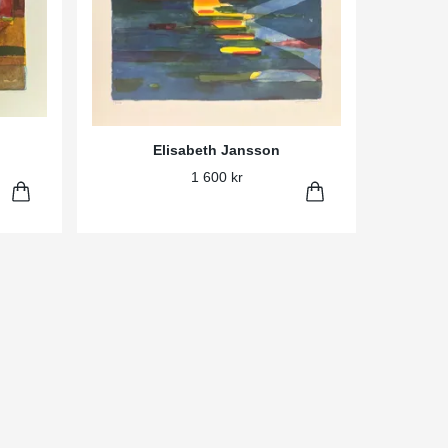
Elisabeth Jansson
1 600 kr