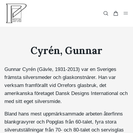
Cyrén, Gunnar
Gunnar Cyrén (Gävle, 1931-2013) var en Sveriges
främsta silversmeder och glaskonstnärer. Han var
verksam framförallt vid Orrefors glasbruk, det
amerikanska företaget Dansk Designs International och
med sitt eget silversmide.
Bland hans mest uppmärksammade arbeten återfinns
blankgravyrer och Popglas från 60-talet, fyra stora
silverutställningar från 70- och 80-talet och servisglas