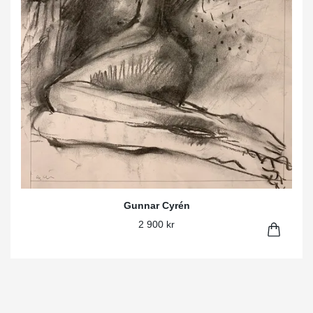
Gunnar Cyrén
2 900 kr