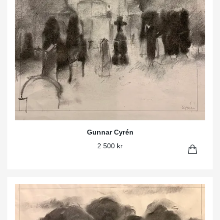
Gunnar Cyrén
2 500 kr