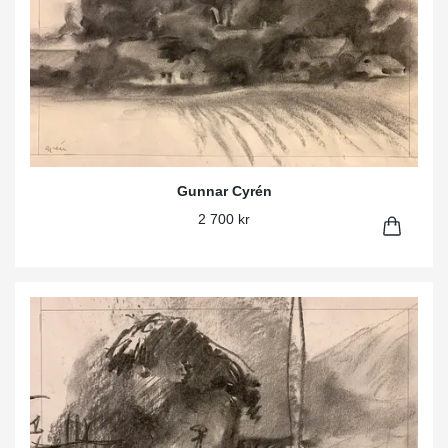
Gunnar Cyrén
2 700 kr