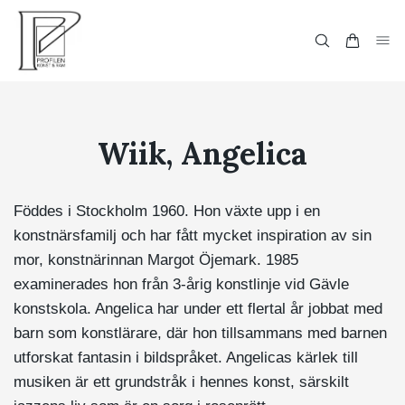
Wiik, Angelica
Föddes i Stockholm 1960. Hon växte upp i en
konstnärsfamilj och har fått mycket inspiration av sin
mor, konstnärinnan Margot Öjemark. 1985
examinerades hon från 3-årig konstlinje vid Gävle
konstskola. Angelica har under ett flertal år jobbat med
barn som konstlärare, där hon tillsammans med barnen
utforskat fantasin i bildspråket. Angelicas kärlek till
musiken är ett grundstråk i hennes konst, särskilt