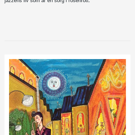
jazzens liv som är en sorg i rosenrött.