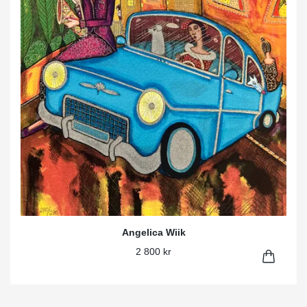
Angelica Wiik
2 800 kr