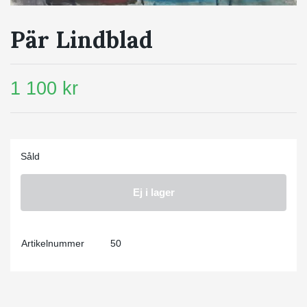
Pär Lindblad
1 100 kr
Såld
Ej i lager
Artikelnummer
50