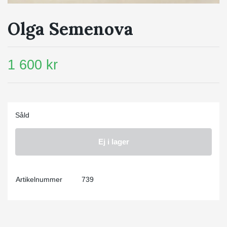
Olga Semenova
1 600 kr
Såld
Ej i lager
Artikelnummer
739