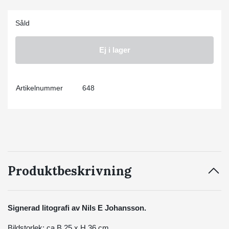
Såld
Ej i lager
Artikelnummer
648
Produktbeskrivning
Signerad litografi av Nils E Johansson.
Bildstorlek: ca B 25 x H 36 cm