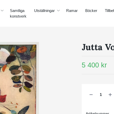
Samtliga
Utställningar
Ramar
Böcker
Tillbe
konstverk
Jutta V
5 400 kr
Artikelnummer