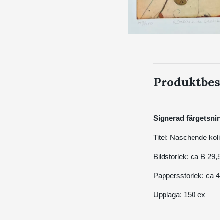
Produktbes
Signerad färgetsnin
Titel: Naschende koli
Bildstorlek: ca B 29
Pappersstorlek: ca 
Upplaga: 150 ex