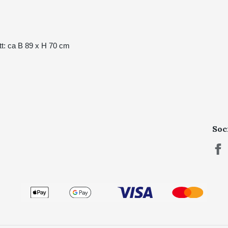
tt: ca B 89 x H 70 cm
Soc