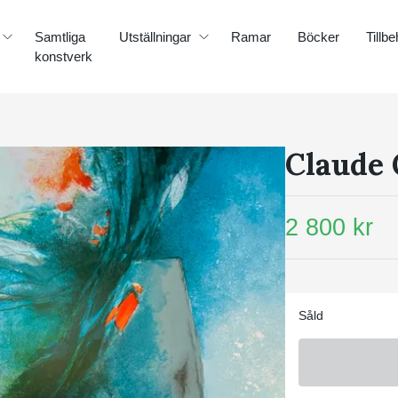
Samtliga
Utställningar
Ramar
Böcker
Tillbe
konstverk
Claude
2 800 kr
Såld