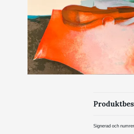
Produktbes
Signerad och numrera