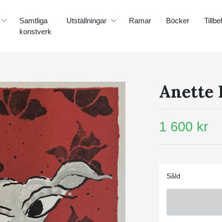
Samtliga
Utställningar
Ramar
Böcker
Tillbe
konstverk
Anette 
1 600 kr
Såld