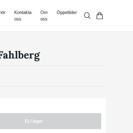
hör
Kontakta
Om
Öppettider
oss
oss
Fahlberg
Ej i lager