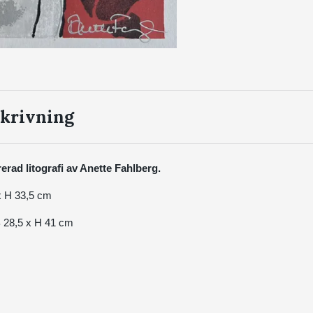
krivning
rad litografi av Anette Fahlberg.
 x H 33,5 cm
B 28,5 x H 41 cm