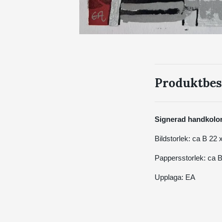
Produktbes
Signerad handkolore
Bildstorlek: ca B 22
Pappersstorlek: ca 
Upplaga: EA