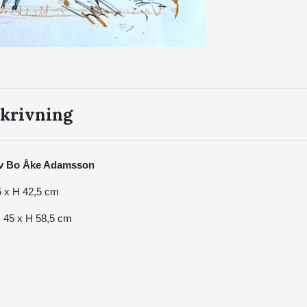
krivning
 av Bo Åke Adamsson
,5 x H 42,5 cm
B 45 x H 58,5 cm