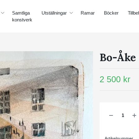
Samtliga
Utställningar
Ramar
Böcker
Tillbe
konstverk
Bo-Åke
2 500 kr
Artikelnummer