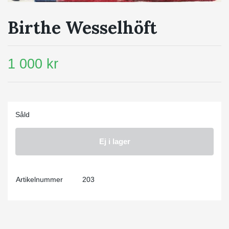
Birthe Wesselhöft
1 000 kr
Såld
Ej i lager
Artikelnummer
203