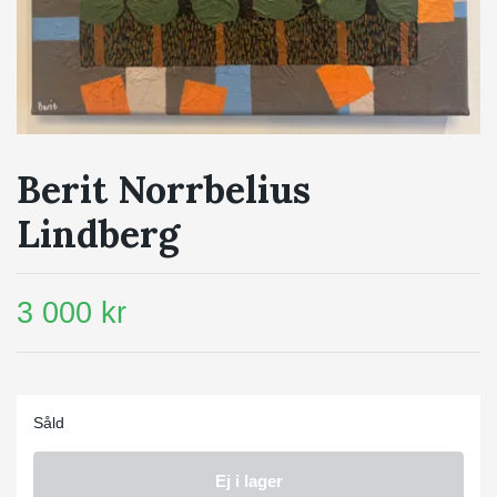
Berit Norrbelius
Lindberg
3 000 kr
Såld
Ej i lager