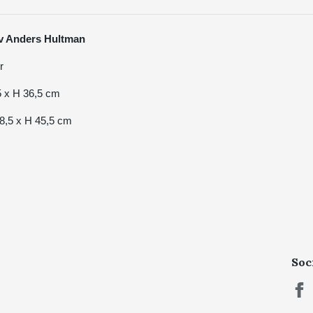
 av Anders Hultman
r
,5 x H 36,5 cm
48,5 x H 45,5 cm
Soc