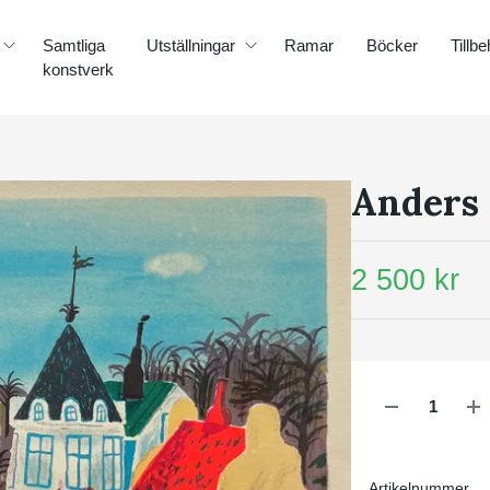
Samtliga
Utställningar
Ramar
Böcker
Tillbe
konstverk
Anders
2 500 kr
Artikelnummer