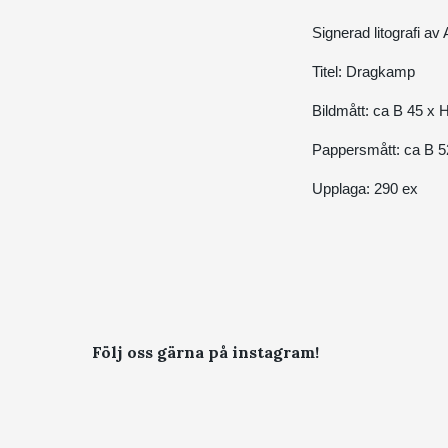
Signerad litografi a
Titel: Dragkamp
Bildmått: ca B 45 x 
Pappersmått: ca B 5
Upplaga: 290 ex
Följ oss gärna på instagram!