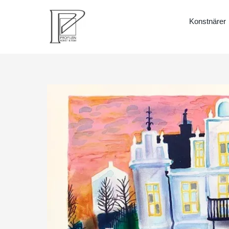
Konstnärer