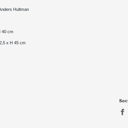
v Anders Hultman
H 40 cm
2,5 x H 45 cm
Soc