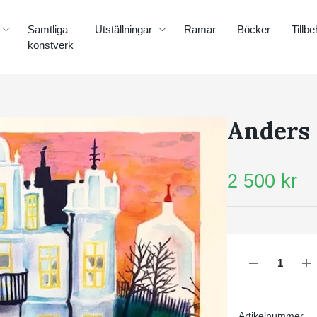
Samtliga
Utställningar
Ramar
Böcker
Tillbe
konstverk
Anders
2 500 kr
Artikelnummer