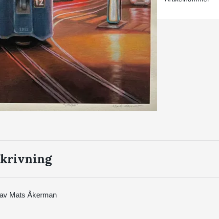
krivning
nt av Mats Åkerman