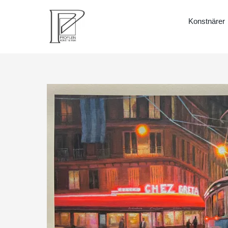
Konstnärer