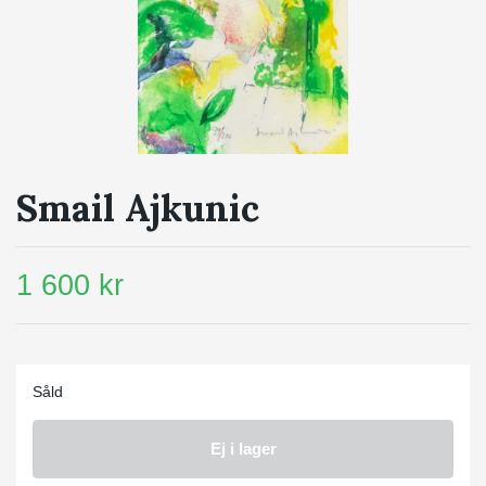
Smail Ajkunic
1 600 kr
Såld
Ej i lager