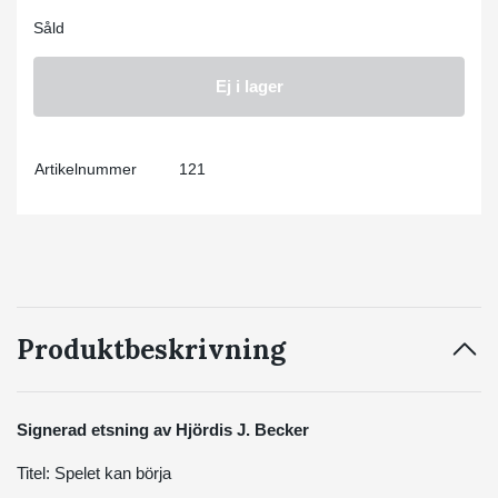
Såld
Ej i lager
Artikelnummer
121
Produktbeskrivning
Signerad etsning av Hjördis J. Becker
Titel: Spelet kan börja