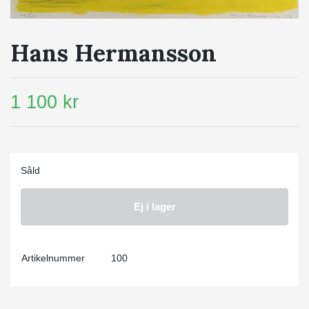
Hans Hermansson
1 100 kr
Såld
Ej i lager
Artikelnummer
100