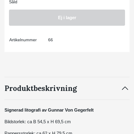
Såld
Ej i lager
Artikelnummer
66
Produktbeskrivning
Signerad litografi av Gunnar Von Gegerfelt
Bildstorlek: ca B 54,5 x H 69,5 cm
Pappersstorlek: ca 62 x H 79,5 cm